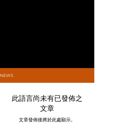
NEWS
NEWS
NEWS
此語言尚未有已發佈之
文章
文章發佈後將於此處顯示。