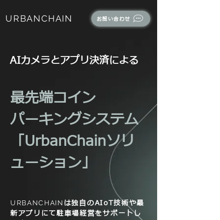
URBANCHAIN
お問い合わせ
AIカメラとアプリ決済による
最先端コイン
パーキングシステム
「UrbanChainソリ
ューション」
は独自のAIoT技術や最
URBANCHAIN
新アプリにて駐車場経営をサポートし