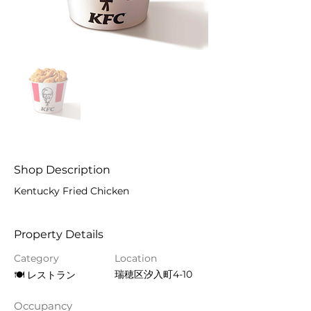
Shop Description
Kentucky Fried Chicken
Property Details
Category
Location
瑞穂区汐入町4-10
🍽 レストラン
Occupancy