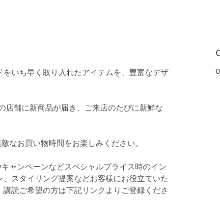
0
ドをいち早く取り入れたアイテムを、豊富なデザ
Aの店舗に新商品が届き、ご来店のたびに新鮮な
素敵なお買い物時間をお楽しみください。
やキャンペーンなどスペシャルプライス時のイン
ン、スタイリング提案などお客様にお役立ていた
。講読ご希望の方は下記リンクよりご登録くださ