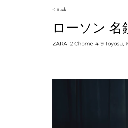
< Back
ローソン 名
ZARA, 2 Chome-4-9 Toyosu, Ko