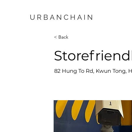
URBANCHAIN
< Back
Storefriend
82 Hung To Rd, Kwun Tong, 