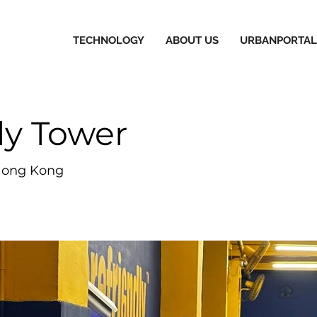
TECHNOLOGY
ABOUT US
URBANPORTAL
ly Tower
Hong Kong