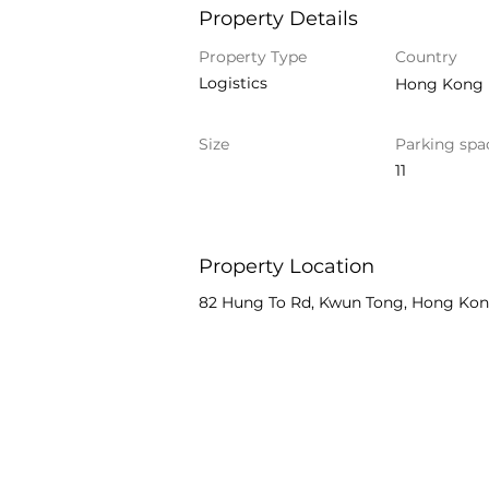
Property Details
Property Type
Country
Logistics
Hong Kong
Size
Parking spa
11
Property Location
82 Hung To Rd, Kwun Tong, Hong Ko