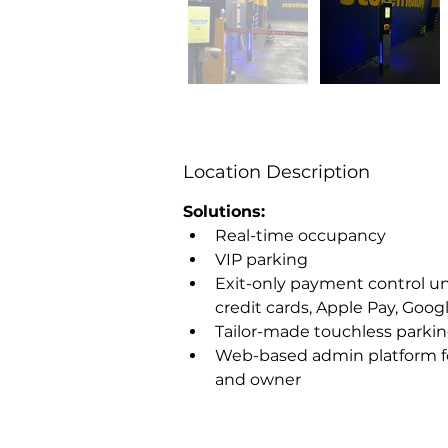
Location Description
Solutions:
Real-time occupancy
VIP parking
Exit-only payment control un
credit cards, Apple Pay, Googl
Tailor-made touchless parki
Web-based admin platform f
and owner