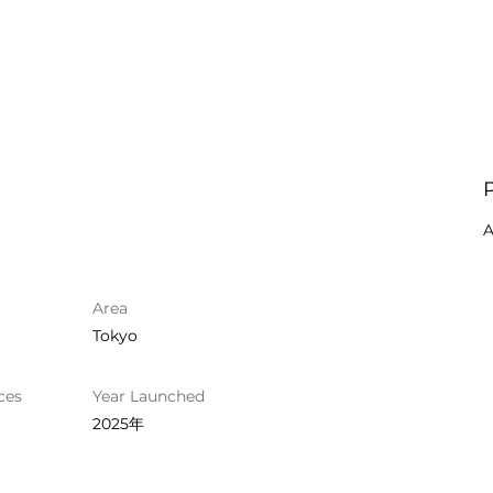
A
Area
Tokyo
ces
Year Launched
2025年