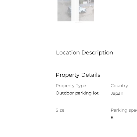
Location Description
Property Details
Property Type
Country
Outdoor parking lot
Japan
Size
Parking spa
8