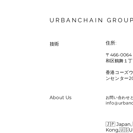
URBANCHAIN GROU
技術
住所:
〒466-00
和区鶴舞１丁
香港コーズ
ンセンター2
About Us
お問い合わせ
info@urbanc
🇯🇵 Japan,
Careers
Kong,🇺🇸U