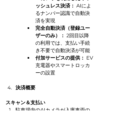
ッシュレス決済：
 AIによ
るナンバー認識で自動決
済を実現
完全自動決済（登録ユー
ザーのみ）：
 2回目以降
の利用では、支払い手続
き不要で自動決済が可能
付加サービスの提供：
 EV
充電器やスマートロッカ
ーの設置
決済概要
スキャン＆支払い
駐車場内のAIカメラが入庫車両の
情報を取得します。
車両の滞在時間から駐車料金を算
出します。