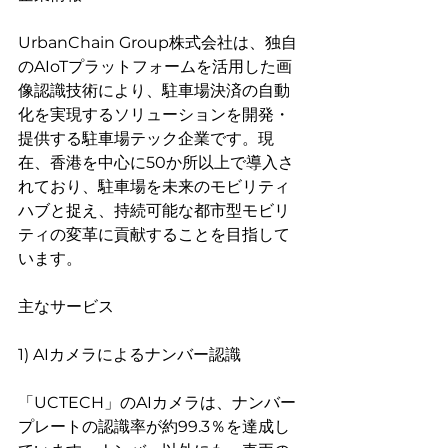
UrbanChain Group株式会社は、独自
のAIoTプラットフォームを活用した画
像認識技術により、駐車場決済の自動
化を実現するソリューションを開発・
提供する駐車場テック企業です。現
在、香港を中心に50か所以上で導入さ
れており、駐車場を未来のモビリティ
ハブと捉え、持続可能な都市型モビリ
ティの変革に貢献することを目指して
います。
主なサービス
1) AIカメラによるナンバー認識
「UCTECH」のAIカメラは、ナンバー
プレートの認識率が約99.3％を達成し