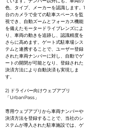
ています。ナンバー以外にも、車両の
色、タイプ、メーカーを認識します。1
台のカメラで全ての駐車スペースを監
視でき、自動ズームとフォーカス機能
を備えたモータードライブレンズによ
り、車両の動きを追跡し、認識精度を
さらに高めます。ゲート式駐車場シス
テムと連携することで、ユーザー登録
された車両ナンバーに対し、自動でゲ
ートの開閉が可能となり、登録された
決済方法により自動決済も実現しま
す。
2) ドライバー向けウェブアプリ
「UrbanPass」
専用ウェブアプリから車両ナンバーや
決済方法を登録することで、当社のシ
ステムが導入された駐車施設では、ゲ