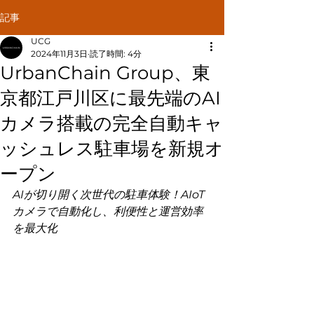
記事
UCG
2024年11月3日
読了時間: 4分
UrbanChain Group、東
京都江戸川区に最先端のAI
カメラ搭載の完全自動キャ
ッシュレス駐車場を新規オ
ープン
AIが切り開く次世代の駐車体験！AIoT
カメラで自動化し、利便性と運営効率
を最大化