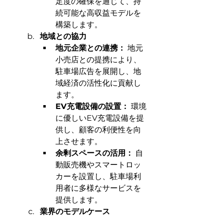
足度の確保を通じて、持
続可能な高収益モデルを
構築します。
地域との協力
地元企業との連携：
 地元
小売店との提携により、
駐車場広告を展開し、地
域経済の活性化に貢献し
ます。
EV充電設備の設置：
 環境
に優しいEV充電設備を提
供し、顧客の利便性を向
上させます。
余剰スペースの活用：
 自
動販売機やスマートロッ
カーを設置し、駐車場利
用者に多様なサービスを
提供します。
業界のモデルケース