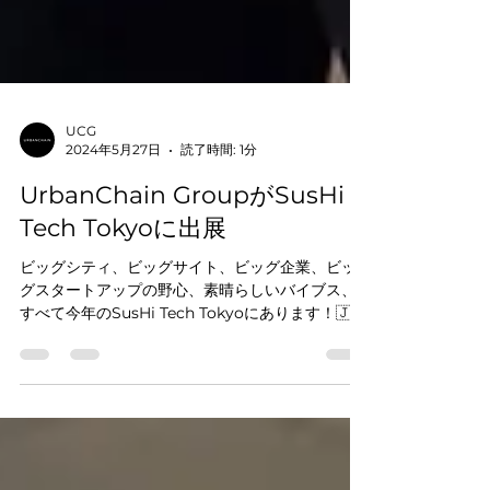
UCG
2024年5月27日
読了時間: 1分
UrbanChain GroupがSusHi
Tech Tokyoに出展
ビッグシティ、ビッグサイト、ビッグ企業、ビッ
グスタートアップの野心、素晴らしいバイブス、...
すべて今年のSusHi Tech Tokyoにあります！🇯🇵
🗼 🚀 UrbanChain Groupは、中部スタートアッ
プエコシステムの一員として出展させていただき
ました...